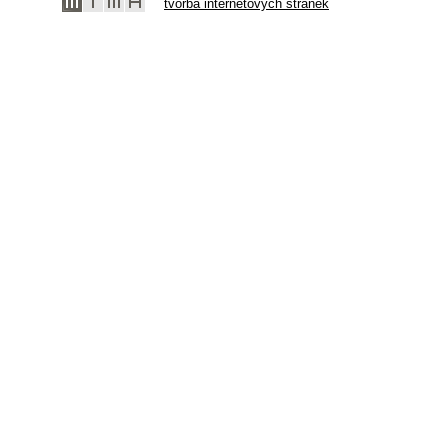
tvorba internetových stránek