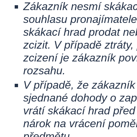
Zákazník nesmí skákac
souhlasu pronajímatele 
skákací hrad prodat n
zcizit. V případě ztráty
zcizení je zákazník po
rozsahu.
V případě, že zákazní
sjednané dohody o zap
vrátí skákací hrad př
nárok na vrácení poměr
předmětu.