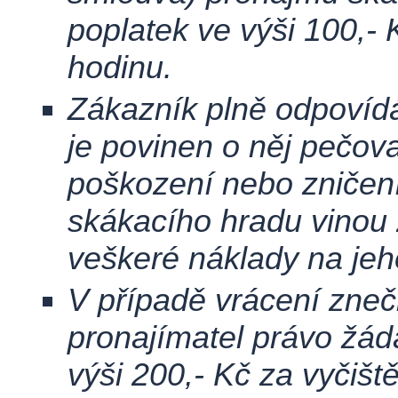
poplatek ve výši 100,-
hodinu.
Zákazník plně odpovídá
je povinen o něj pečova
poškození nebo zničen
skákacího hradu vinou 
veškeré náklady na jeh
V případě vrácení zne
pronajímatel právo žád
výši 200,- Kč za vyčiště