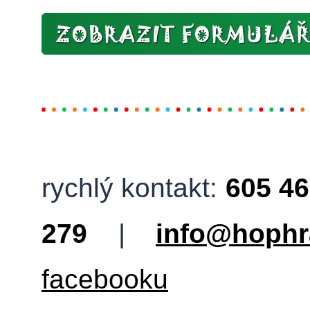
rychlý kontakt:
605 46
279
|
info@hophr
facebooku