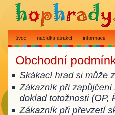
úvod
nabídka atrakcí
informace
Obchodní podmín
Skákací hrad si může zap
Zákazník při zapůjčení
doklad totožnosti (OP, 
Zákazník při převzetí 